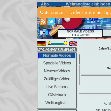
Abo
Weltrangliste einbinden
Unterstütze TTvideos mit einer Sp
NORMALE VIDEOS
TTEX Games
Jahre/Sp
VIDEOS ONLINE: 15911
Normale Videos
Spezielle Videos
Wä
Neueste Videos
Zufälliges Video
Live Streams
Gästebuch
Weltranglisten
Auf d
Viel Spass