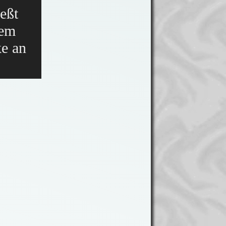
eßt
dem
ke an