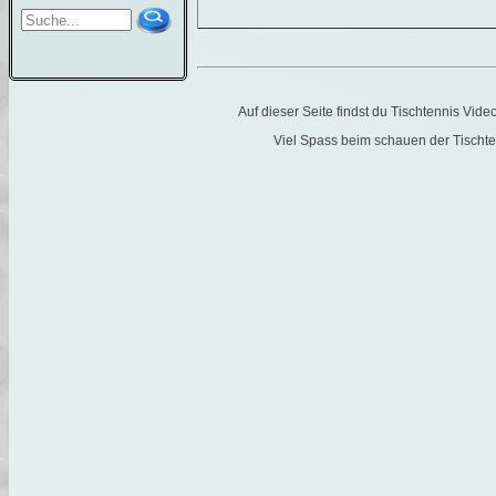
Auf dieser Seite findst du Tischtennis Vi
Viel Spass beim schauen der Tischt