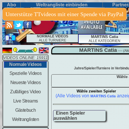
Abo
Weltrangliste einbinden
Partne
Unterstütze TTvideos mit einer Spende via PayPal
NORMALE VIDEOS
MARTINS Catia
ALLE TURNIERE
ALLE KATEGORIEN
MARTINS Catia
----
(Ak
VIDEOS ONLINE: 15911
Normale Videos
Jahre/Spieler/Turniere in Verbindu
Spezielle Videos
Wähle 
Neueste Videos
Wähle zweiten Spieler
Zufälliges Video
(Alle Videos von
anzei
MARTINS Catia
Live Streams
Gästebuch
Einen Spieler
auswählen
Weltranglisten