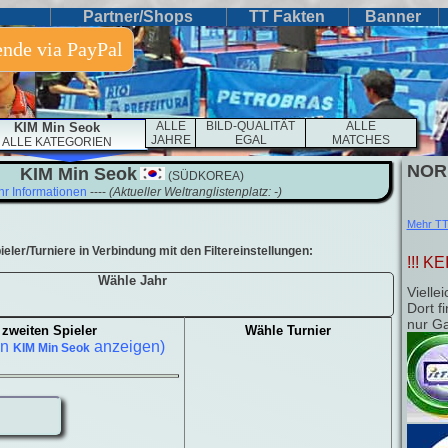
Partner/Shops
TT Fakten
Banner
ende via PayPal
ALLE
BILD-QUALITÄT
ALLE
KIM Min Seok
JAHRE
EGAL
MATCHES
ALLE KATEGORIEN
NOR
KIM Min Seok
(SÜDKOREA)
r Informationen
----
(Aktueller Weltranglistenplatz: -)
Mehr TT
ieler/Turniere in Verbindung mit den Filtereinstellungen:
!!! K
Wähle Jahr
Vielle
Dort f
nur Ga
zweiten Spieler
Wähle Turnier
on
anzeigen)
KIM Min Seok