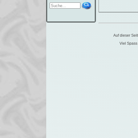
Auf dieser Sei
Viel Spass