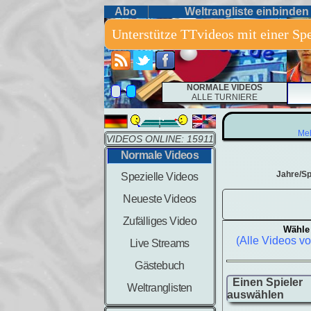
Abo
Weltrangliste einbinden
Unterstütze TTvideos mit einer Sp
NORMALE VIDEOS
ALLE TURNIERE
Meh
VIDEOS ONLINE: 15911
Normale Videos
Jahre/Sp
Spezielle Videos
Neueste Videos
Zufälliges Video
Wähle 
(Alle Videos v
Live Streams
Gästebuch
Einen Spieler
Weltranglisten
auswählen