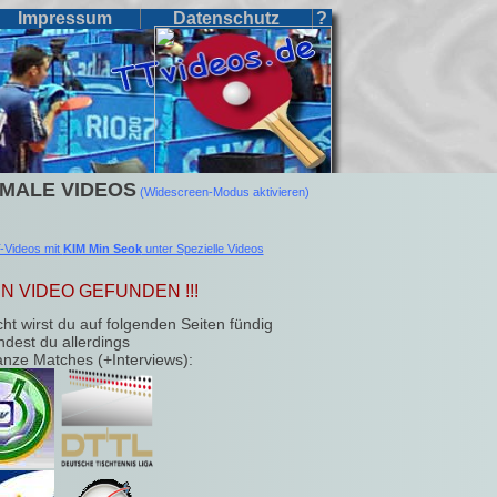
Impressum
Datenschutz
?
MALE VIDEOS
(Widescreen-Modus aktivieren)
-Videos mit
KIM Min Seok
unter Spezielle Videos
EIN VIDEO GEFUNDEN !!!
icht wirst du auf folgenden Seiten fündig
indest du allerdings
nze Matches (+Interviews):