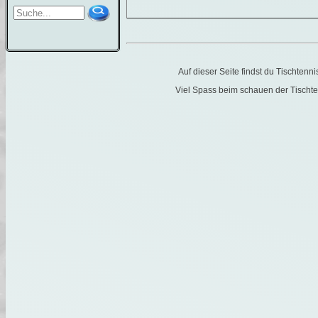
Auf dieser Seite findst du Tischtenni
Viel Spass beim schauen der Tischt