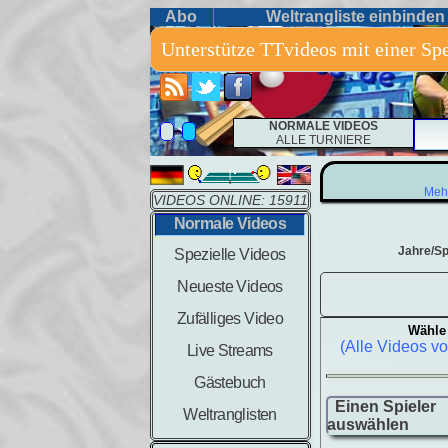
Abo
Weltrangliste einbinden
Unterstütze TTvideos mit einer Sp
NORMALE VIDEOS
ALLE TURNIERE
Mehr
VIDEOS ONLINE: 15911
Normale Videos
Jahre/Sp
Spezielle Videos
Neueste Videos
Zufälliges Video
Wähle 
(Alle Videos v
Live Streams
Gästebuch
Einen Spieler
Weltranglisten
auswählen