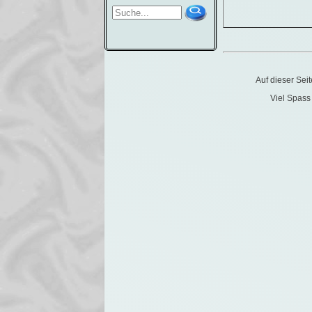
Auf dieser Sei
Viel Spass