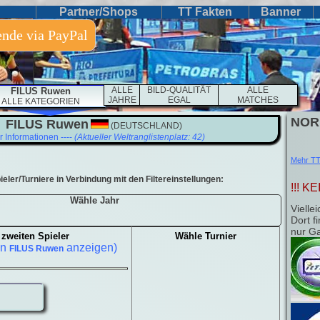
Partner/Shops
TT Fakten
Banner
ende via PayPal
ALLE
BILD-QUALITÄT
ALLE
FILUS Ruwen
JAHRE
EGAL
MATCHES
ALLE KATEGORIEN
NOR
FILUS Ruwen
(DEUTSCHLAND)
 Informationen
----
(Aktueller Weltranglistenplatz: 42)
Mehr TT
ieler/Turniere in Verbindung mit den Filtereinstellungen:
!!! K
Wähle Jahr
Vielle
Dort f
nur Ga
zweiten Spieler
Wähle Turnier
on
anzeigen)
FILUS Ruwen