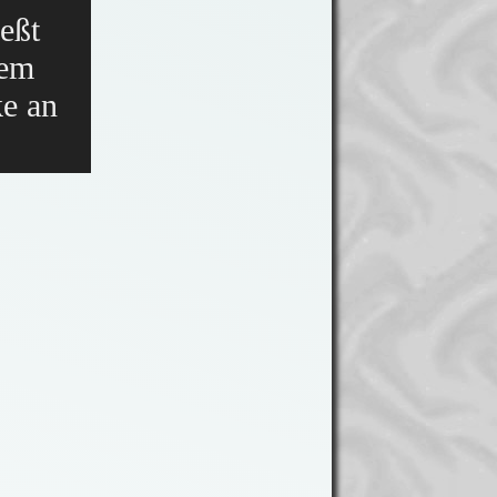
eßt
dem
ke an