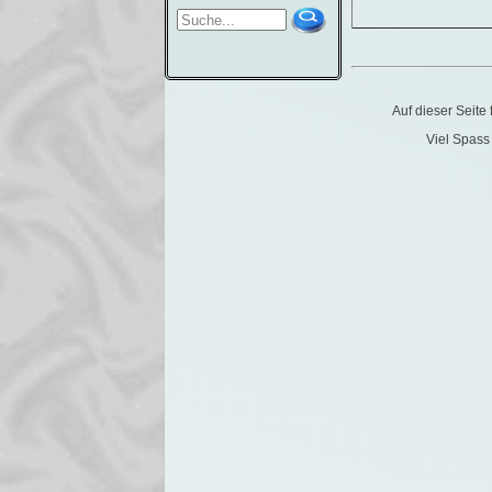
Auf dieser Seit
Viel Spass