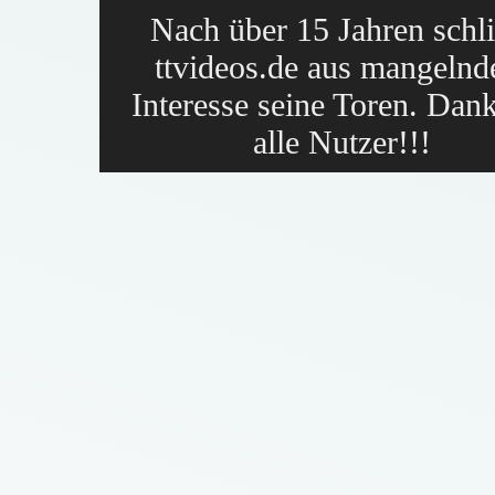
Nach über 15 Jahren schli
ttvideos.de aus mangeln
Interesse seine Toren. Dan
alle Nutzer!!!